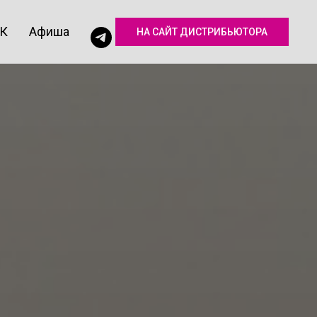
КК
Афиша
НА САЙТ ДИСТРИБЬЮТОРА