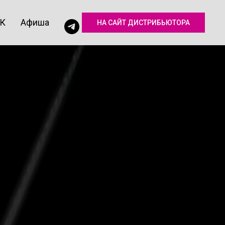
КК
Афиша
НА САЙТ ДИСТРИБЬЮТОРА