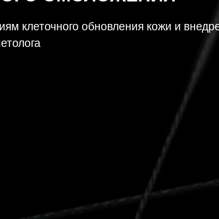
иям клеточного обновления кожи и внедр
етолога