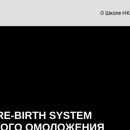
О Школе Н
RE-BIRTH SYSTEM
НОГО ОМОЛОЖЕНИЯ