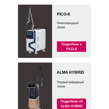
PICO-K
Пикосекундный
лазер
Подробнее о
PICO-K
ALMA HYBRID
Первый гибридный
лазер
Подробнее об
ALMA HYBRID