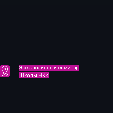
Эксклюзивный семинар
Школы НКК