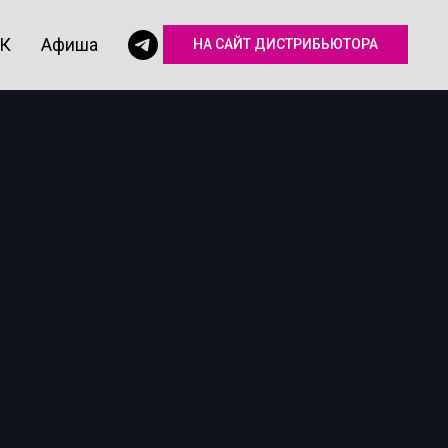
КК
Афиша
НА САЙТ ДИСТРИБЬЮТОРА