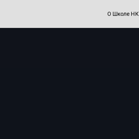
О Школе Н