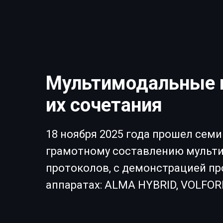
Мультимодальные п
их сочетания
18 ноября 2025 года прошел сем
грамотному составлению мульт
протоколов, с демонстрацией пр
аппаратах: ALMA HYBRID, VOLFORM