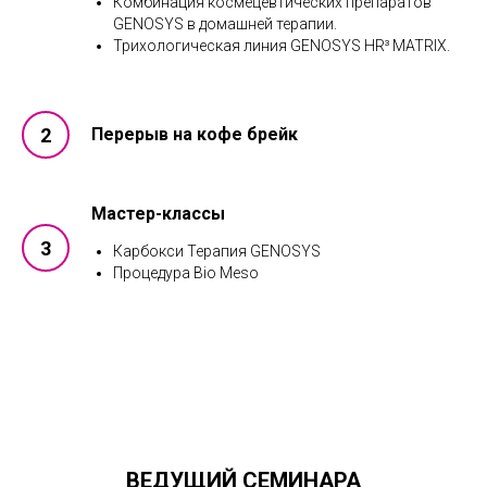
Комбинация космецевтических препаратов
GENOSYS в домашней терапии.
Трихологическая линия GENOSYS HR³ MATRIX.
Перерыв на кофе брейк
Мастер-классы
Карбокси Терапия GENOSYS
Процедура Bio Meso
ВЕДУЩИЙ СЕМИНАРА